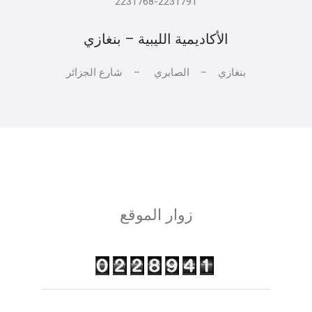
2231768-2231791
الأكاديمية الليبية – بنغازي
بنغازي – الصابري – شارع الجزائر
زوار الموقع