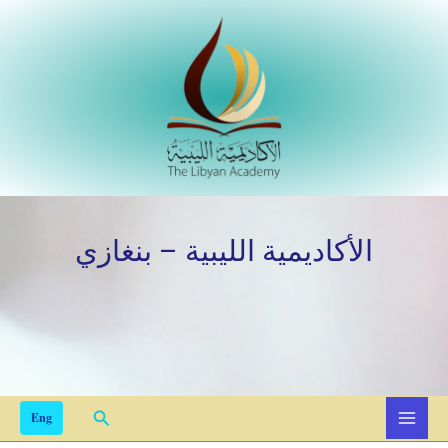
Skip
to
content
الأكاديمية الليبية – بنغازي
Search
Eng