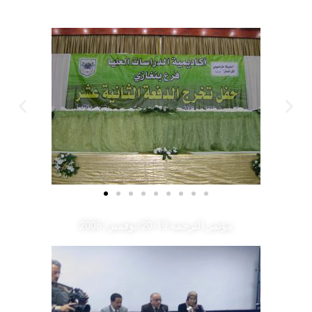
حفل تخرج 2008
مؤتمر الترجمة 19-20/نوفمبر/ 2006